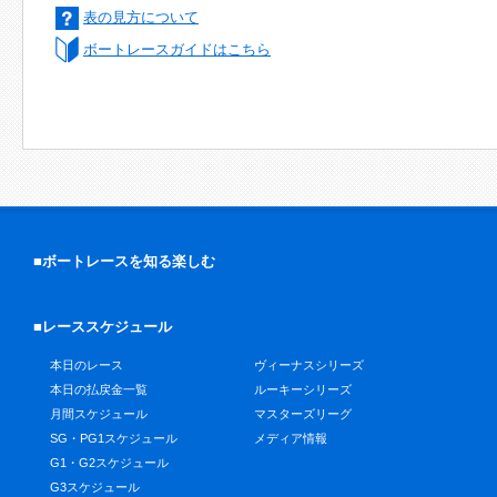
表の見方について
ボートレースガイドはこちら
■ボートレースを知る楽しむ
■レーススケジュール
本日のレース
ヴィーナスシリーズ
本日の払戻金一覧
ルーキーシリーズ
月間スケジュール
マスターズリーグ
SG・PG1スケジュール
メディア情報
G1・G2スケジュール
G3スケジュール