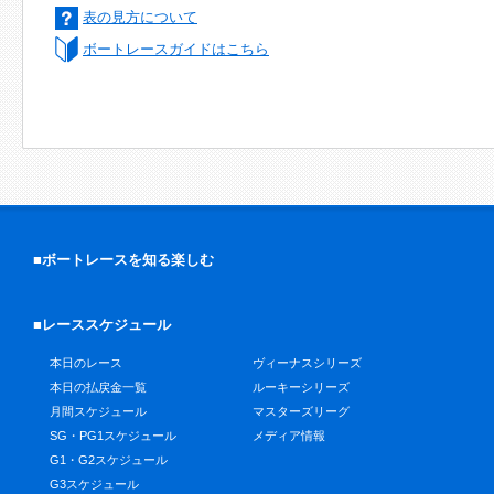
表の見方について
ボートレースガイドはこちら
■ボートレースを知る楽しむ
■レーススケジュール
本日のレース
ヴィーナスシリーズ
本日の払戻金一覧
ルーキーシリーズ
月間スケジュール
マスターズリーグ
SG・PG1スケジュール
メディア情報
G1・G2スケジュール
G3スケジュール