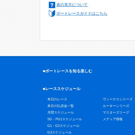
表の見方について
ボートレースガイドはこちら
■ボートレースを知る楽しむ
■レーススケジュール
本日のレース
ヴィーナスシリーズ
本日の払戻金一覧
ルーキーシリーズ
月間スケジュール
マスターズリーグ
SG・PG1スケジュール
メディア情報
G1・G2スケジュール
G3スケジュール