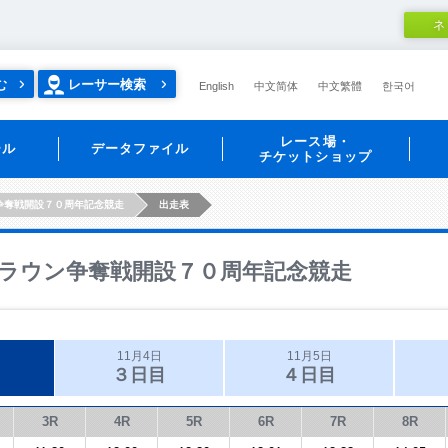
ネ
む
レーサー検索
English
中文简体
中文繁體
한국어
レース場・
ール
データファイル
チケットショップ
争奪戦開設７０周年記念競走
出走表
ラウン争奪戦開設７０周年記念競走
11月4日
11月5日
３日目
４日目
3R
4R
5R
6R
7R
8R