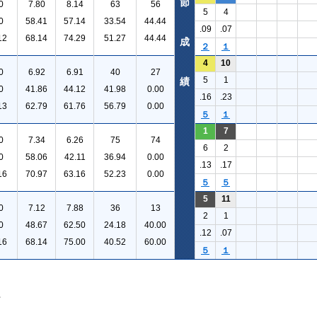
節
0
7.80
8.14
63
56
5
4
0
58.41
57.14
33.54
44.44
.09
.07
12
68.14
74.29
51.27
44.44
成
２
１
4
10
0
6.92
6.91
40
27
5
1
績
0
41.86
44.12
41.98
0.00
.16
.23
13
62.79
61.76
56.79
0.00
５
１
1
7
0
7.34
6.26
75
74
6
2
0
58.06
42.11
36.94
0.00
.13
.17
16
70.97
63.16
52.23
0.00
５
５
5
11
0
7.12
7.88
36
13
2
1
0
48.67
62.50
24.18
40.00
.12
.07
16
68.14
75.00
40.52
60.00
５
１
。