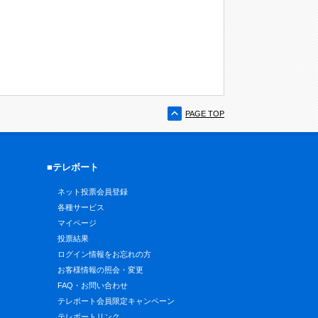
PAGE TOP
■テレボート
ネット投票会員登録
各種サービス
マイページ
投票結果
ログイン情報をお忘れの方
お客様情報の照会・変更
FAQ・お問い合わせ
テレボート会員限定キャンペーン
テレボートリンク