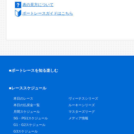
表の見方について
ボートレースガイドはこちら
■ボートレースを知る楽しむ
■レーススケジュール
本日のレース
ヴィーナスシリーズ
本日の払戻金一覧
ルーキーシリーズ
月間スケジュール
マスターズリーグ
SG・PG1スケジュール
メディア情報
G1・G2スケジュール
G3スケジュール