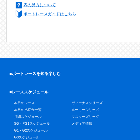
表の見方について
ボートレースガイドはこちら
■ボートレースを知る楽しむ
■レーススケジュール
本日のレース
ヴィーナスシリーズ
本日の払戻金一覧
ルーキーシリーズ
月間スケジュール
マスターズリーグ
SG・PG1スケジュール
メディア情報
G1・G2スケジュール
G3スケジュール