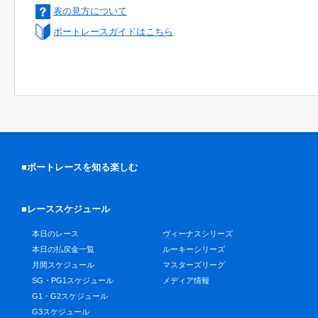
表の見方について
ボートレースガイドはこちら
■ボートレースを知る楽しむ
■レーススケジュール
本日のレース
ヴィーナスシリーズ
本日の払戻金一覧
ルーキーシリーズ
月間スケジュール
マスターズリーグ
SG・PG1スケジュール
メディア情報
G1・G2スケジュール
G3スケジュール