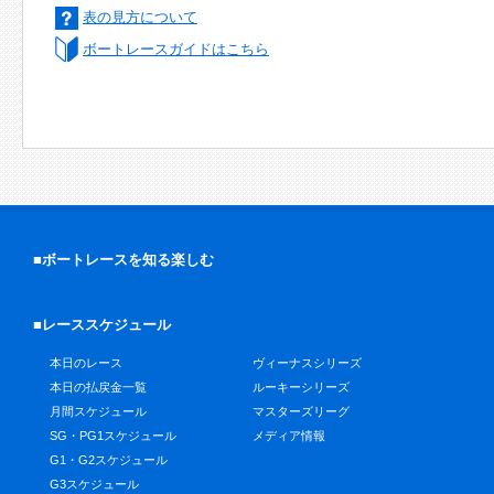
表の見方について
ボートレースガイドはこちら
■ボートレースを知る楽しむ
■レーススケジュール
本日のレース
ヴィーナスシリーズ
本日の払戻金一覧
ルーキーシリーズ
月間スケジュール
マスターズリーグ
SG・PG1スケジュール
メディア情報
G1・G2スケジュール
G3スケジュール