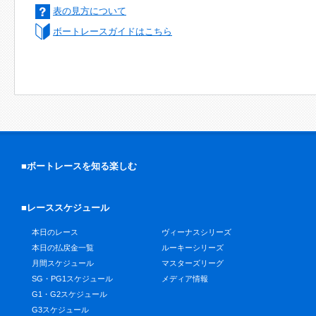
表の見方について
ボートレースガイドはこちら
■ボートレースを知る楽しむ
■レーススケジュール
本日のレース
ヴィーナスシリーズ
本日の払戻金一覧
ルーキーシリーズ
月間スケジュール
マスターズリーグ
SG・PG1スケジュール
メディア情報
G1・G2スケジュール
G3スケジュール