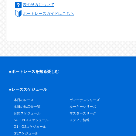
表の見方について
ボートレースガイドはこちら
■ボートレースを知る楽しむ
■レーススケジュール
本日のレース
ヴィーナスシリーズ
本日の払戻金一覧
ルーキーシリーズ
月間スケジュール
マスターズリーグ
SG・PG1スケジュール
メディア情報
G1・G2スケジュール
G3スケジュール