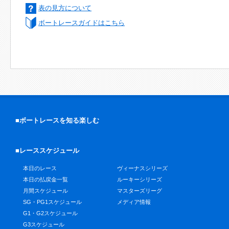
表の見方について
ボートレースガイドはこちら
■ボートレースを知る楽しむ
■レーススケジュール
本日のレース
ヴィーナスシリーズ
本日の払戻金一覧
ルーキーシリーズ
月間スケジュール
マスターズリーグ
SG・PG1スケジュール
メディア情報
G1・G2スケジュール
G3スケジュール