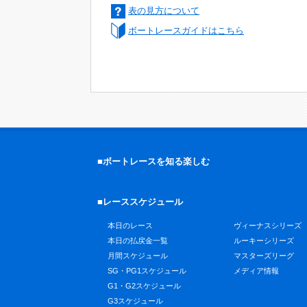
表の見方について
ボートレースガイドはこちら
■ボートレースを知る楽しむ
■レーススケジュール
本日のレース
ヴィーナスシリーズ
本日の払戻金一覧
ルーキーシリーズ
月間スケジュール
マスターズリーグ
SG・PG1スケジュール
メディア情報
G1・G2スケジュール
G3スケジュール