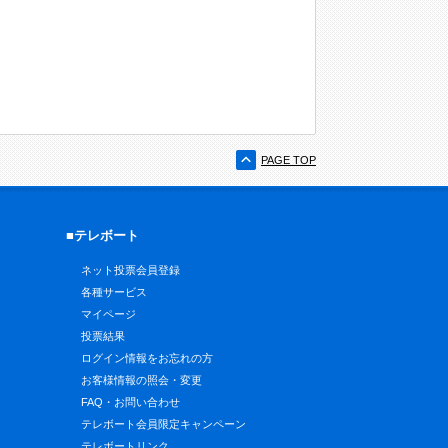
PAGE TOP
■テレボート
ネット投票会員登録
各種サービス
マイページ
投票結果
ログイン情報をお忘れの方
お客様情報の照会・変更
FAQ・お問い合わせ
テレボート会員限定キャンペーン
テレボートリンク