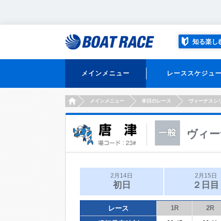
知る楽し
メインメニュー
レーススケジュ
HOME
メインメニュー
本日のレース
ヴィーナスシ
ヴィー
2月14日
2月15日
初日
２日目
レース
1R
2R