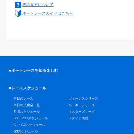
表の見方について
ボートレースガイドはこちら
■ボートレースを知る楽しむ
■レーススケジュール
本日のレース
ヴィーナスシリーズ
本日の払戻金一覧
ルーキーシリーズ
月間スケジュール
マスターズリーグ
SG・PG1スケジュール
メディア情報
G1・G2スケジュール
G3スケジュール