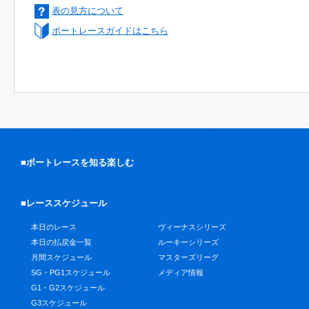
表の見方について
ボートレースガイドはこちら
■ボートレースを知る楽しむ
■レーススケジュール
本日のレース
ヴィーナスシリーズ
本日の払戻金一覧
ルーキーシリーズ
月間スケジュール
マスターズリーグ
SG・PG1スケジュール
メディア情報
G1・G2スケジュール
G3スケジュール