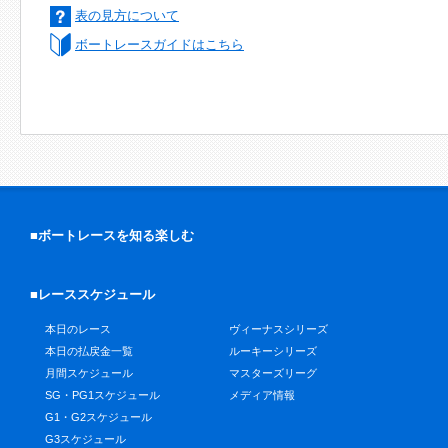
表の見方について
ボートレースガイドはこちら
■ボートレースを知る楽しむ
■レーススケジュール
本日のレース
ヴィーナスシリーズ
本日の払戻金一覧
ルーキーシリーズ
月間スケジュール
マスターズリーグ
SG・PG1スケジュール
メディア情報
G1・G2スケジュール
G3スケジュール