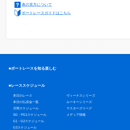
表の見方について
ボートレースガイドはこちら
■ボートレースを知る楽しむ
■レーススケジュール
本日のレース
ヴィーナスシリーズ
本日の払戻金一覧
ルーキーシリーズ
月間スケジュール
マスターズリーグ
SG・PG1スケジュール
メディア情報
G1・G2スケジュール
G3スケジュール