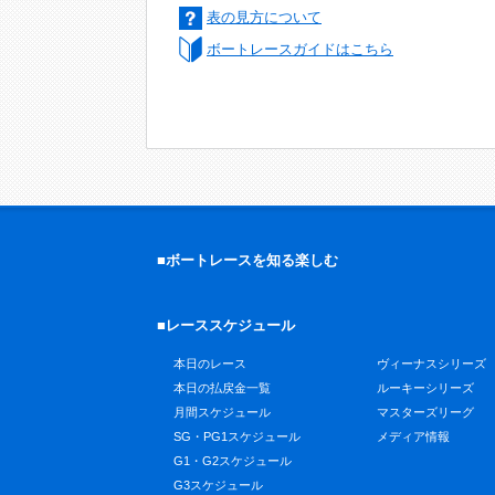
表の見方について
ボートレースガイドはこちら
■ボートレースを知る楽しむ
■レーススケジュール
本日のレース
ヴィーナスシリーズ
本日の払戻金一覧
ルーキーシリーズ
月間スケジュール
マスターズリーグ
SG・PG1スケジュール
メディア情報
G1・G2スケジュール
G3スケジュール