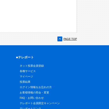
PAGE TOP
■テレボート
ネット投票会員登録
各種サービス
マイページ
投票結果
ログイン情報をお忘れの方
お客様情報の照会・変更
FAQ・お問い合わせ
テレボート会員限定キャンペーン
テレボートリンク