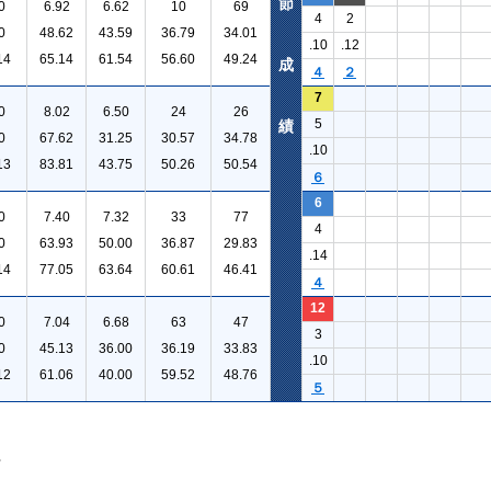
節
0
6.92
6.62
10
69
4
2
0
48.62
43.59
36.79
34.01
.10
.12
14
65.14
61.54
56.60
49.24
成
４
２
7
0
8.02
6.50
24
26
5
績
0
67.62
31.25
30.57
34.78
.10
13
83.81
43.75
50.26
50.54
６
6
0
7.40
7.32
33
77
4
0
63.93
50.00
36.87
29.83
.14
14
77.05
63.64
60.61
46.41
４
12
0
7.04
6.68
63
47
3
0
45.13
36.00
36.19
33.83
.10
12
61.06
40.00
59.52
48.76
５
。