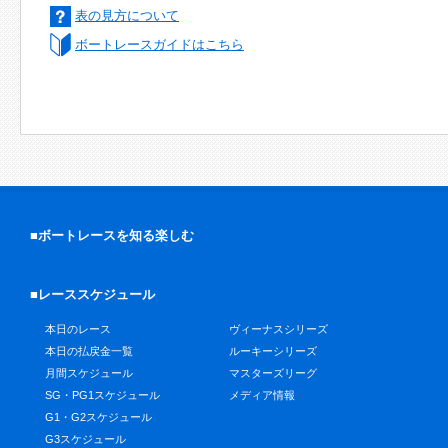
表の見方について
ボートレースガイドはこちら
■ボートレースを知る楽しむ
■レーススケジュール
本日のレース
ヴィーナスシリーズ
本日の払戻金一覧
ルーキーシリーズ
月間スケジュール
マスターズリーグ
SG・PG1スケジュール
メディア情報
G1・G2スケジュール
G3スケジュール