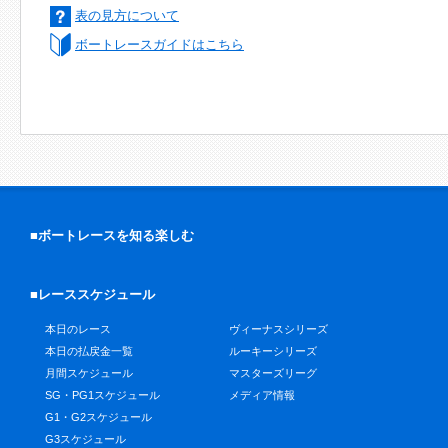
表の見方について
ボートレースガイドはこちら
■ボートレースを知る楽しむ
■レーススケジュール
本日のレース
ヴィーナスシリーズ
本日の払戻金一覧
ルーキーシリーズ
月間スケジュール
マスターズリーグ
SG・PG1スケジュール
メディア情報
G1・G2スケジュール
G3スケジュール