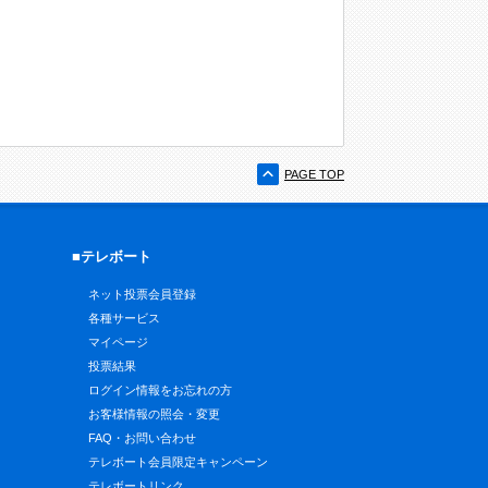
PAGE TOP
■テレボート
ネット投票会員登録
各種サービス
マイページ
投票結果
ログイン情報をお忘れの方
お客様情報の照会・変更
FAQ・お問い合わせ
テレボート会員限定キャンペーン
テレボートリンク