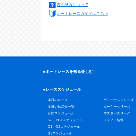
表の見方について
ボートレースガイドはこちら
■ボートレースを知る楽しむ
■レーススケジュール
本日のレース
ヴィーナスシリーズ
本日の払戻金一覧
ルーキーシリーズ
月間スケジュール
マスターズリーグ
SG・PG1スケジュール
メディア情報
G1・G2スケジュール
G3スケジュール