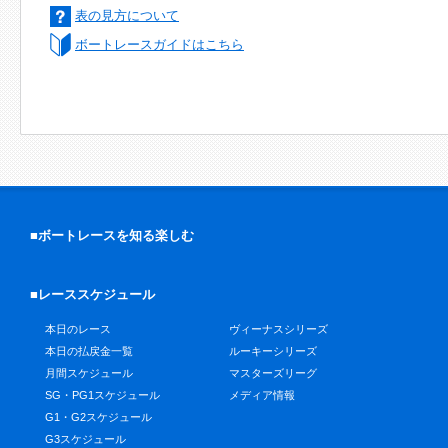
表の見方について
ボートレースガイドはこちら
■ボートレースを知る楽しむ
■レーススケジュール
本日のレース
ヴィーナスシリーズ
本日の払戻金一覧
ルーキーシリーズ
月間スケジュール
マスターズリーグ
SG・PG1スケジュール
メディア情報
G1・G2スケジュール
G3スケジュール