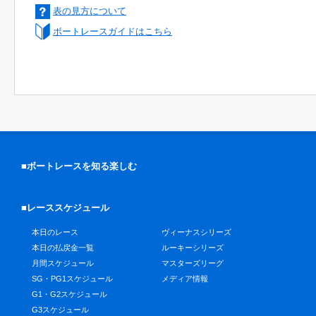
表の見方について
ボートレースガイドはこちら
■ボートレースを知る楽しむ
■レーススケジュール
本日のレース
ヴィーナスシリーズ
本日の払戻金一覧
ルーキーシリーズ
月間スケジュール
マスターズリーグ
SG・PG1スケジュール
メディア情報
G1・G2スケジュール
G3スケジュール