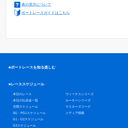
表の見方について
ボートレースガイドはこちら
■ボートレースを知る楽しむ
■レーススケジュール
本日のレース
ヴィーナスシリーズ
本日の払戻金一覧
ルーキーシリーズ
月間スケジュール
マスターズリーグ
SG・PG1スケジュール
メディア情報
G1・G2スケジュール
G3スケジュール