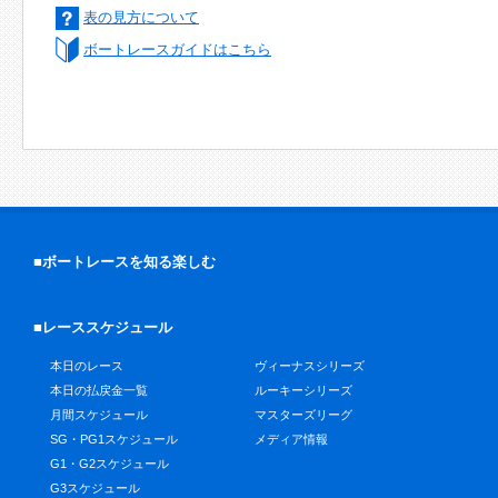
表の見方について
ボートレースガイドはこちら
■ボートレースを知る楽しむ
■レーススケジュール
本日のレース
ヴィーナスシリーズ
本日の払戻金一覧
ルーキーシリーズ
月間スケジュール
マスターズリーグ
SG・PG1スケジュール
メディア情報
G1・G2スケジュール
G3スケジュール