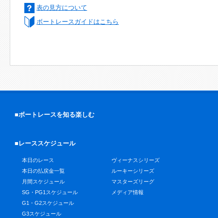
表の見方について
ボートレースガイドはこちら
■ボートレースを知る楽しむ
■レーススケジュール
本日のレース
ヴィーナスシリーズ
本日の払戻金一覧
ルーキーシリーズ
月間スケジュール
マスターズリーグ
SG・PG1スケジュール
メディア情報
G1・G2スケジュール
G3スケジュール