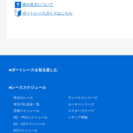
表の見方について
ボートレースガイドはこちら
■ボートレースを知る楽しむ
■レーススケジュール
本日のレース
ヴィーナスシリーズ
本日の払戻金一覧
ルーキーシリーズ
月間スケジュール
マスターズリーグ
SG・PG1スケジュール
メディア情報
G1・G2スケジュール
G3スケジュール