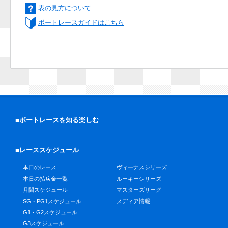
表の見方について
ボートレースガイドはこちら
■ボートレースを知る楽しむ
■レーススケジュール
本日のレース
ヴィーナスシリーズ
本日の払戻金一覧
ルーキーシリーズ
月間スケジュール
マスターズリーグ
SG・PG1スケジュール
メディア情報
G1・G2スケジュール
G3スケジュール