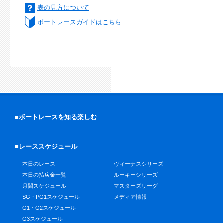
表の見方について
ボートレースガイドはこちら
■ボートレースを知る楽しむ
■レーススケジュール
本日のレース
ヴィーナスシリーズ
本日の払戻金一覧
ルーキーシリーズ
月間スケジュール
マスターズリーグ
SG・PG1スケジュール
メディア情報
G1・G2スケジュール
G3スケジュール