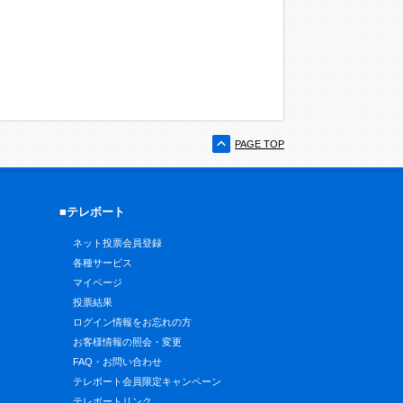
PAGE TOP
■テレボート
ネット投票会員登録
各種サービス
マイページ
投票結果
ログイン情報をお忘れの方
お客様情報の照会・変更
FAQ・お問い合わせ
テレボート会員限定キャンペーン
テレボートリンク