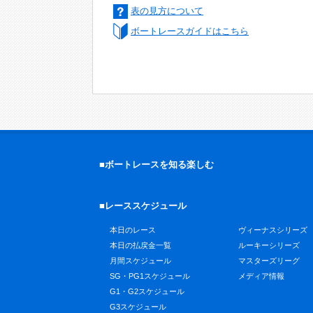
表の見方について
ボートレースガイドはこちら
■ボートレースを知る楽しむ
■レーススケジュール
本日のレース
ヴィーナスシリーズ
本日の払戻金一覧
ルーキーシリーズ
月間スケジュール
マスターズリーグ
SG・PG1スケジュール
メディア情報
G1・G2スケジュール
G3スケジュール