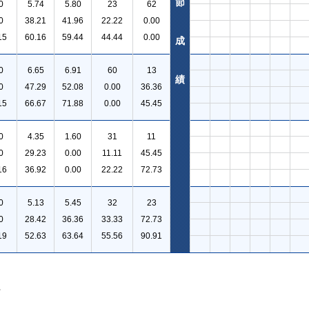
節
0
5.74
5.80
23
62
0
38.21
41.96
22.22
0.00
15
60.16
59.44
44.44
0.00
成
0
6.65
6.91
60
13
績
0
47.29
52.08
0.00
36.36
15
66.67
71.88
0.00
45.45
0
4.35
1.60
31
11
0
29.23
0.00
11.11
45.45
16
36.92
0.00
22.22
72.73
0
5.13
5.45
32
23
0
28.42
36.36
33.33
72.73
19
52.63
63.64
55.56
90.91
。