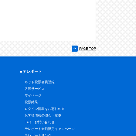
PAGE TOP
■テレボート
ネット投票会員登録
各種サービス
マイページ
投票結果
ログイン情報をお忘れの方
お客様情報の照会・変更
FAQ・お問い合わせ
テレボート会員限定キャンペーン
テレボートリンク