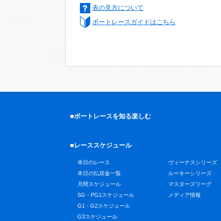
表の見方について
ボートレースガイドはこちら
■ボートレースを知る楽しむ
■レーススケジュール
本日のレース
ヴィーナスシリーズ
本日の払戻金一覧
ルーキーシリーズ
月間スケジュール
マスターズリーグ
SG・PG1スケジュール
メディア情報
G1・G2スケジュール
G3スケジュール