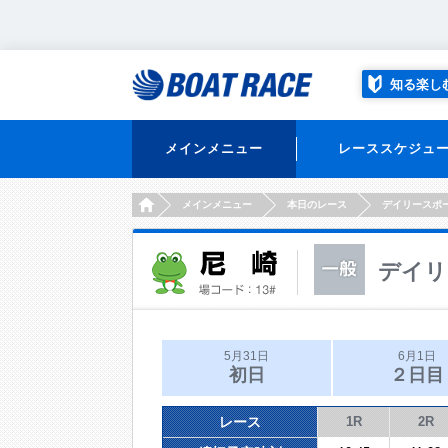
知る楽し
メインメニュー
レーススケジュ
HOME
メインメニュー
本日のレース
デイリースポ
デイリ
5月31日
6月1日
初日
２日目
レース
1R
2R