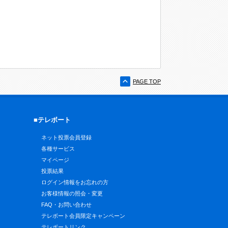
PAGE TOP
■テレボート
ネット投票会員登録
各種サービス
マイページ
投票結果
ログイン情報をお忘れの方
お客様情報の照会・変更
FAQ・お問い合わせ
テレボート会員限定キャンペーン
テレボートリンク