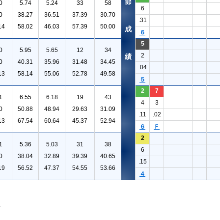
節
0
5.74
5.24
33
58
6
0
38.27
36.51
37.39
30.70
.31
14
58.02
46.03
57.39
50.00
成
６
5
0
5.95
5.65
12
34
2
績
0
40.31
35.96
31.48
34.45
.04
13
58.14
55.06
52.78
49.58
５
2
7
1
6.55
6.18
19
43
4
3
0
50.88
48.94
29.63
31.09
.11
.02
13
67.54
60.64
45.37
52.94
６
Ｆ
2
1
5.36
5.03
31
38
6
0
38.04
32.89
39.39
40.65
.15
19
56.52
47.37
54.55
53.66
４
。