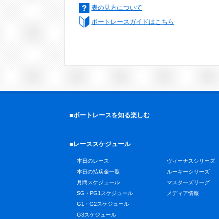
表の見方について
ボートレースガイドはこちら
■ボートレースを知る楽しむ
■レーススケジュール
本日のレース
ヴィーナスシリーズ
本日の払戻金一覧
ルーキーシリーズ
月間スケジュール
マスターズリーグ
SG・PG1スケジュール
メディア情報
G1・G2スケジュール
G3スケジュール