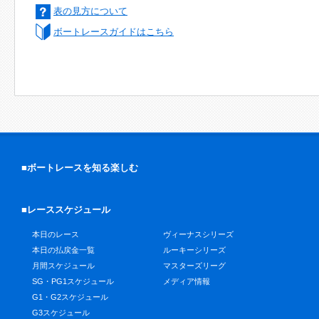
表の見方について
ボートレースガイドはこちら
■ボートレースを知る楽しむ
■レーススケジュール
本日のレース
ヴィーナスシリーズ
本日の払戻金一覧
ルーキーシリーズ
月間スケジュール
マスターズリーグ
SG・PG1スケジュール
メディア情報
G1・G2スケジュール
G3スケジュール