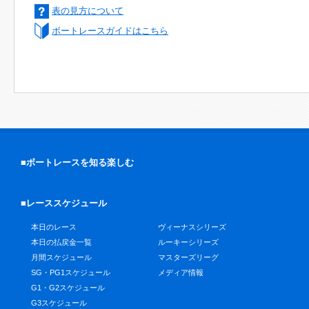
表の見方について
ボートレースガイドはこちら
■ボートレースを知る楽しむ
■レーススケジュール
本日のレース
ヴィーナスシリーズ
本日の払戻金一覧
ルーキーシリーズ
月間スケジュール
マスターズリーグ
SG・PG1スケジュール
メディア情報
G1・G2スケジュール
G3スケジュール