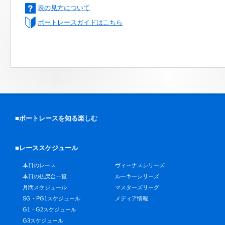
表の見方について
ボートレースガイドはこちら
■ボートレースを知る楽しむ
■レーススケジュール
本日のレース
ヴィーナスシリーズ
本日の払戻金一覧
ルーキーシリーズ
月間スケジュール
マスターズリーグ
SG・PG1スケジュール
メディア情報
G1・G2スケジュール
G3スケジュール