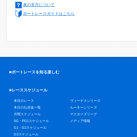
表の見方について
ボートレースガイドはこちら
■ボートレースを知る楽しむ
■レーススケジュール
本日のレース
ヴィーナスシリーズ
本日の払戻金一覧
ルーキーシリーズ
月間スケジュール
マスターズリーグ
SG・PG1スケジュール
メディア情報
G1・G2スケジュール
G3スケジュール