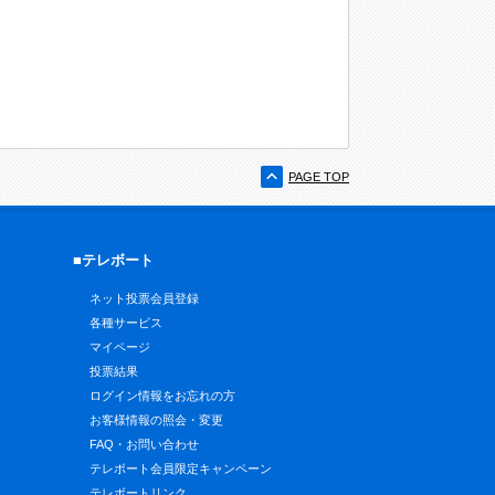
PAGE TOP
■テレボート
ネット投票会員登録
各種サービス
マイページ
投票結果
ログイン情報をお忘れの方
お客様情報の照会・変更
FAQ・お問い合わせ
テレボート会員限定キャンペーン
テレボートリンク