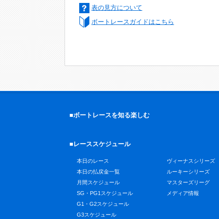
表の見方について
ボートレースガイドはこちら
■ボートレースを知る楽しむ
■レーススケジュール
本日のレース
ヴィーナスシリーズ
本日の払戻金一覧
ルーキーシリーズ
月間スケジュール
マスターズリーグ
SG・PG1スケジュール
メディア情報
G1・G2スケジュール
G3スケジュール