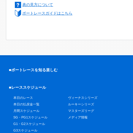
表の見方について
ボートレースガイドはこちら
■ボートレースを知る楽しむ
■レーススケジュール
本日のレース
ヴィーナスシリーズ
本日の払戻金一覧
ルーキーシリーズ
月間スケジュール
マスターズリーグ
SG・PG1スケジュール
メディア情報
G1・G2スケジュール
G3スケジュール