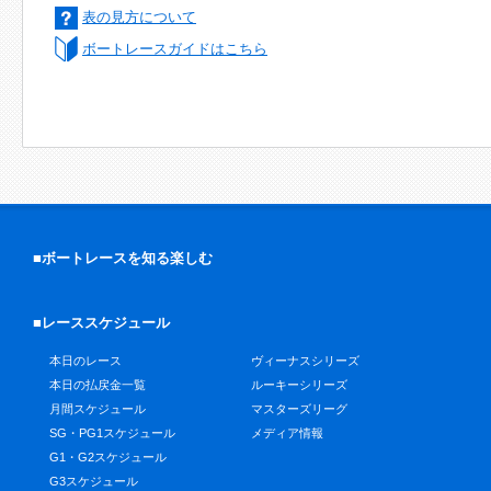
表の見方について
ボートレースガイドはこちら
■ボートレースを知る楽しむ
■レーススケジュール
本日のレース
ヴィーナスシリーズ
本日の払戻金一覧
ルーキーシリーズ
月間スケジュール
マスターズリーグ
SG・PG1スケジュール
メディア情報
G1・G2スケジュール
G3スケジュール