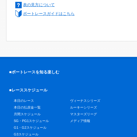
表の見方について
ボートレースガイドはこちら
■ボートレースを知る楽しむ
■レーススケジュール
本日のレース
ヴィーナスシリーズ
本日の払戻金一覧
ルーキーシリーズ
月間スケジュール
マスターズリーグ
SG・PG1スケジュール
メディア情報
G1・G2スケジュール
G3スケジュール