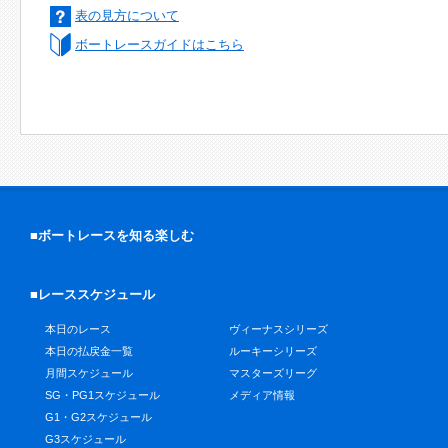
表の見方について
ボートレースガイドはこちら
■ボートレースを知る楽しむ
■レーススケジュール
本日のレース
ヴィーナスシリーズ
本日の払戻金一覧
ルーキーシリーズ
月間スケジュール
マスターズリーグ
SG・PG1スケジュール
メディア情報
G1・G2スケジュール
G3スケジュール