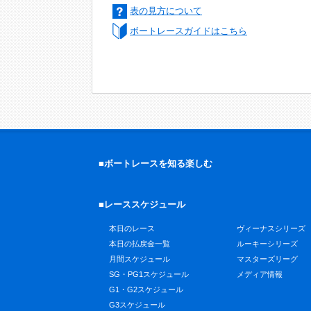
表の見方について
ボートレースガイドはこちら
■ボートレースを知る楽しむ
■レーススケジュール
本日のレース
ヴィーナスシリーズ
本日の払戻金一覧
ルーキーシリーズ
月間スケジュール
マスターズリーグ
SG・PG1スケジュール
メディア情報
G1・G2スケジュール
G3スケジュール