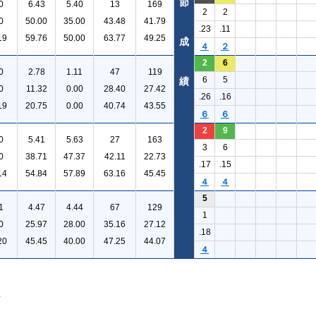
節
0
6.43
5.40
13
169
2
2
0
50.00
35.00
43.48
41.79
.23
.11
19
59.76
50.00
63.77
49.25
成
４
２
2
6
0
2.78
1.11
47
119
6
5
績
0
11.32
0.00
28.40
27.42
.26
.16
19
20.75
0.00
40.74
43.55
６
６
2
9
0
5.41
5.63
27
163
3
6
0
38.71
47.37
42.11
22.73
.17
.15
14
54.84
57.89
63.16
45.45
４
４
5
1
4.47
4.44
67
129
1
0
25.97
28.00
35.16
27.12
.18
20
45.45
40.00
47.25
44.07
４
。