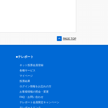
PAGE TOP
■テレボート
ネット投票会員登録
各種サービス
マイページ
投票結果
ログイン情報をお忘れの方
お客様情報の照会・変更
FAQ・お問い合わせ
テレボート会員限定キャンペーン
テレボートリンク