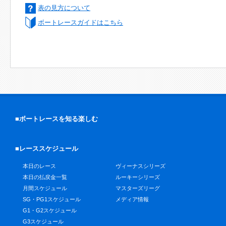
表の見方について
ボートレースガイドはこちら
■ボートレースを知る楽しむ
■レーススケジュール
本日のレース
ヴィーナスシリーズ
本日の払戻金一覧
ルーキーシリーズ
月間スケジュール
マスターズリーグ
SG・PG1スケジュール
メディア情報
G1・G2スケジュール
G3スケジュール