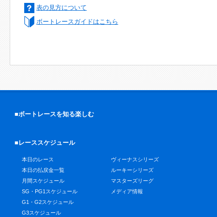
表の見方について
ボートレースガイドはこちら
■ボートレースを知る楽しむ
■レーススケジュール
本日のレース
ヴィーナスシリーズ
本日の払戻金一覧
ルーキーシリーズ
月間スケジュール
マスターズリーグ
SG・PG1スケジュール
メディア情報
G1・G2スケジュール
G3スケジュール