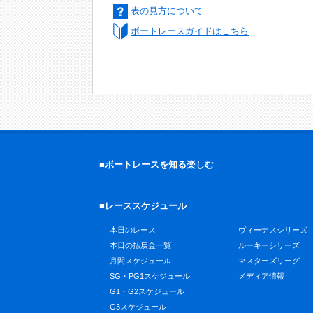
表の見方について
ボートレースガイドはこちら
■ボートレースを知る楽しむ
■レーススケジュール
本日のレース
ヴィーナスシリーズ
本日の払戻金一覧
ルーキーシリーズ
月間スケジュール
マスターズリーグ
SG・PG1スケジュール
メディア情報
G1・G2スケジュール
G3スケジュール