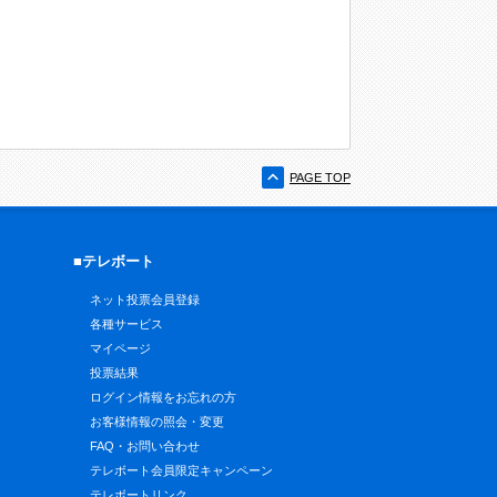
PAGE TOP
■テレボート
ネット投票会員登録
各種サービス
マイページ
投票結果
ログイン情報をお忘れの方
お客様情報の照会・変更
FAQ・お問い合わせ
テレボート会員限定キャンペーン
テレボートリンク