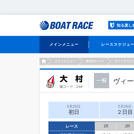
知る楽し
メインメニュー
レーススケジュ
HOME
メインメニュー
本日のレース
ヴィーナスシ
ヴィー
5月25日
5月26日
初日
２日目
レース
1R
2R