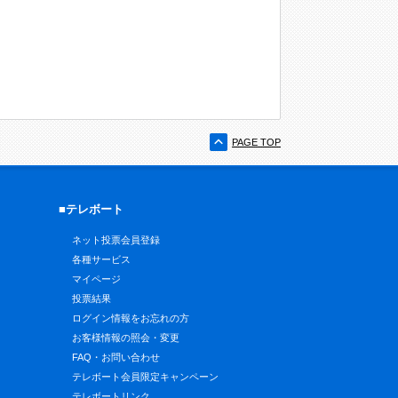
PAGE TOP
■テレボート
ネット投票会員登録
各種サービス
マイページ
投票結果
ログイン情報をお忘れの方
お客様情報の照会・変更
FAQ・お問い合わせ
テレボート会員限定キャンペーン
テレボートリンク