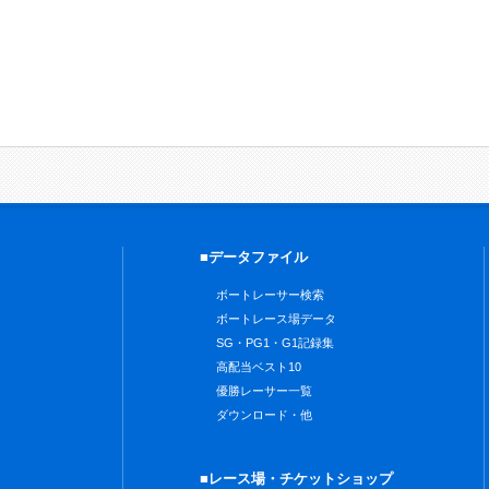
■データファイル
ボートレーサー検索
ボートレース場データ
SG・PG1・G1記録集
高配当ベスト10
優勝レーサー一覧
ダウンロード・他
■レース場・チケットショップ