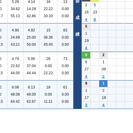
節
0
5.29
4.14
16
13
2
5
0
34.62
14.29
22.22
0.00
.16
.22
17
55.13
42.86
33.33
0.00
成
４
６
5
0
4.90
4.92
15
83
1
績
0
24.69
25.00
36.36
0.00
.19
15
43.21
50.00
45.45
0.00
４
6
2
0
4.74
5.00
26
73
6
1
0
22.62
37.04
0.00
0.00
.27
.09
15
44.05
44.44
22.22
0.00
４
２
9
1
0
6.08
6.13
18
61
1
2
0
48.08
48.00
0.00
0.00
.17
.18
15
64.42
62.67
11.11
0.00
３
４
。