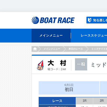
知る楽し
メインメニュー
レーススケジュ
HOME
メインメニュー
本日のレース
ミッドナイト
ミッド
6月1日
初日
レース
1R
2R