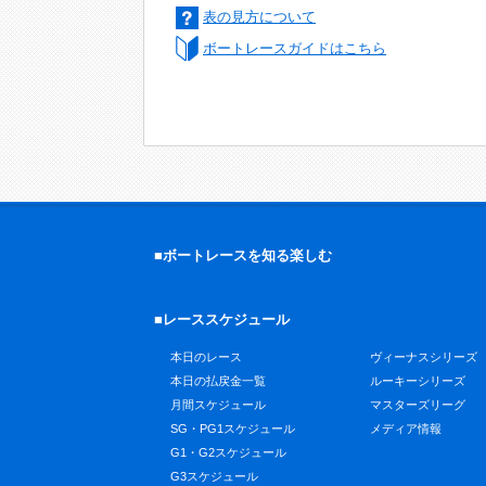
表の見方について
ボートレースガイドはこちら
■ボートレースを知る楽しむ
■レーススケジュール
本日のレース
ヴィーナスシリーズ
本日の払戻金一覧
ルーキーシリーズ
月間スケジュール
マスターズリーグ
SG・PG1スケジュール
メディア情報
G1・G2スケジュール
G3スケジュール