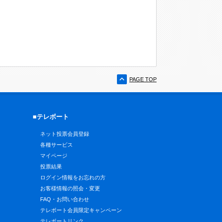
PAGE TOP
■テレボート
ネット投票会員登録
各種サービス
マイページ
投票結果
ログイン情報をお忘れの方
お客様情報の照会・変更
FAQ・お問い合わせ
テレボート会員限定キャンペーン
テレボートリンク