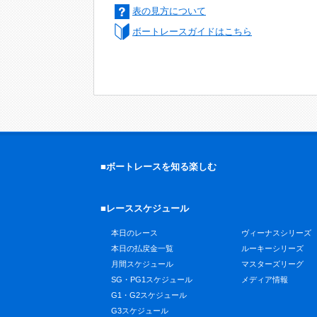
表の見方について
ボートレースガイドはこちら
■ボートレースを知る楽しむ
■レーススケジュール
本日のレース
ヴィーナスシリーズ
本日の払戻金一覧
ルーキーシリーズ
月間スケジュール
マスターズリーグ
SG・PG1スケジュール
メディア情報
G1・G2スケジュール
G3スケジュール