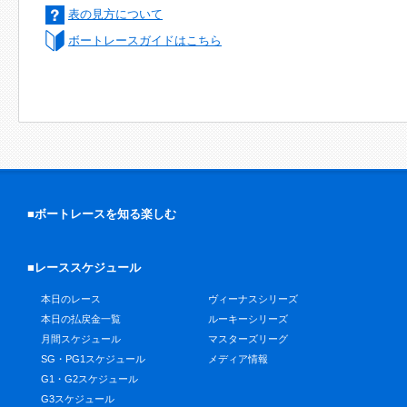
表の見方について
ボートレースガイドはこちら
■ボートレースを知る楽しむ
■レーススケジュール
本日のレース
ヴィーナスシリーズ
本日の払戻金一覧
ルーキーシリーズ
月間スケジュール
マスターズリーグ
SG・PG1スケジュール
メディア情報
G1・G2スケジュール
G3スケジュール