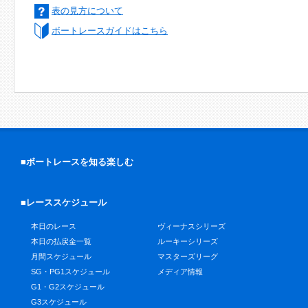
表の見方について
ボートレースガイドはこちら
■ボートレースを知る楽しむ
■レーススケジュール
本日のレース
ヴィーナスシリーズ
本日の払戻金一覧
ルーキーシリーズ
月間スケジュール
マスターズリーグ
SG・PG1スケジュール
メディア情報
G1・G2スケジュール
G3スケジュール