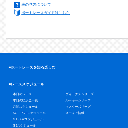
表の見方について
ボートレースガイドはこちら
■ボートレースを知る楽しむ
■レーススケジュール
本日のレース
ヴィーナスシリーズ
本日の払戻金一覧
ルーキーシリーズ
月間スケジュール
マスターズリーグ
SG・PG1スケジュール
メディア情報
G1・G2スケジュール
G3スケジュール