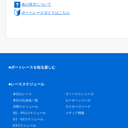
表の見方について
ボートレースガイドはこちら
■ボートレースを知る楽しむ
■レーススケジュール
本日のレース
ヴィーナスシリーズ
本日の払戻金一覧
ルーキーシリーズ
月間スケジュール
マスターズリーグ
SG・PG1スケジュール
メディア情報
G1・G2スケジュール
G3スケジュール