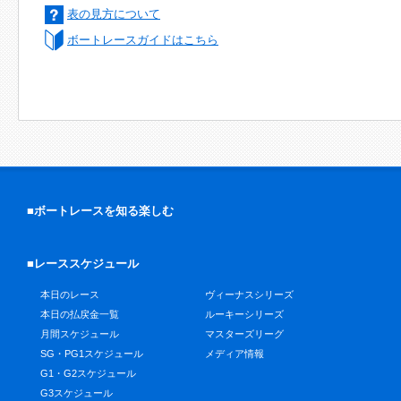
表の見方について
ボートレースガイドはこちら
■ボートレースを知る楽しむ
■レーススケジュール
本日のレース
ヴィーナスシリーズ
本日の払戻金一覧
ルーキーシリーズ
月間スケジュール
マスターズリーグ
SG・PG1スケジュール
メディア情報
G1・G2スケジュール
G3スケジュール