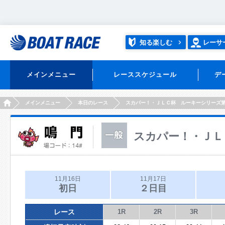
知る楽しむ
レーサ
メインメニュー
レーススケジュール
デ
HOME
メインメニュー
本日のレース
スカパー！・ＪＬＣ杯 ルーキーシリーズ
スカパー！・ＪＬ
11月16日
11月17日
初日
２日目
レース
1R
2R
3R